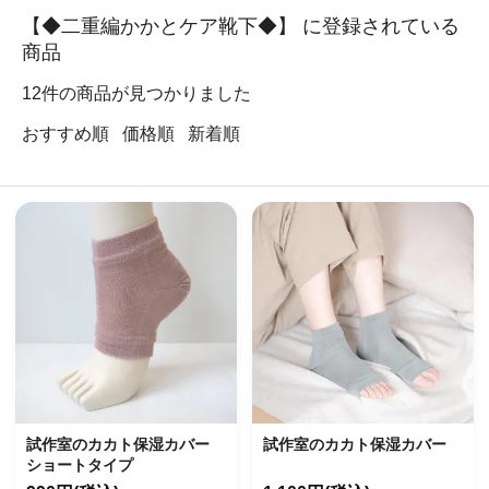
【◆二重編かかとケア靴下◆】 に登録されている
商品
12
件の商品が見つかりました
おすすめ順
価格順
新着順
試作室のカカト保湿カバー
試作室のカカト保湿カバー
ショートタイプ