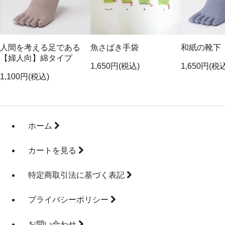
人間を考える足である
魚さばき手袋
和紙の靴下
【婦人向】綿タイプ
1,650円(税込)
1,650円(税
1,100円(税込)
ホーム
カートを見る
特定商取引法に基づく表記
プライバシーポリシー
お問い合わせ