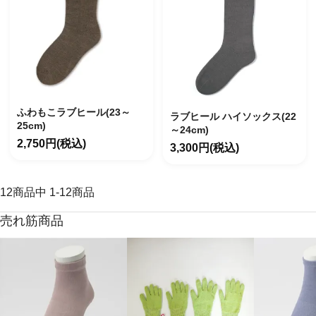
ふわもこラブヒール(23～
ラブヒール ハイソックス(22
25cm)
～24cm)
2,750円(税込)
3,300円(税込)
12
商品中
1
-
12
商品
売れ筋商品