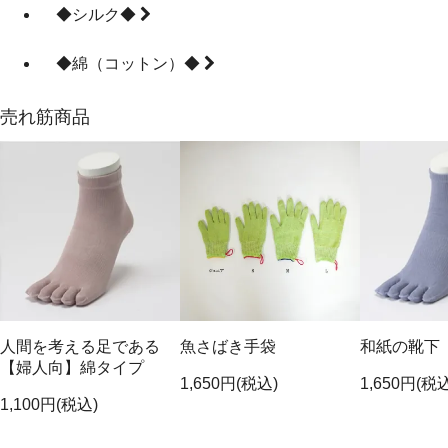
◆シルク◆
◆綿（コットン）◆
売れ筋商品
人間を考える足である
魚さばき手袋
和紙の靴下
【婦人向】綿タイプ
1,650円(税込)
1,650円(税
1,100円(税込)