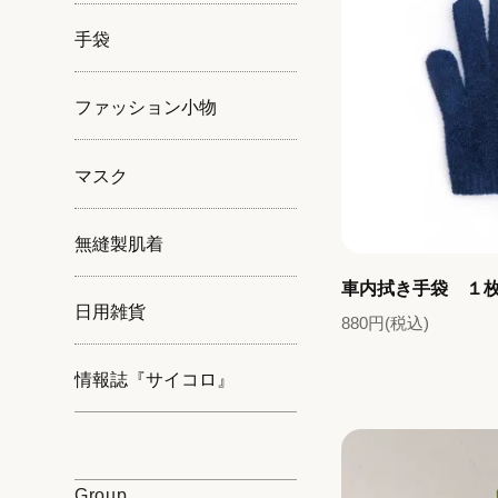
手袋
ファッション小物
マスク
無縫製肌着
車内拭き手袋 １
日用雑貨
880円(税込)
情報誌『サイコロ』
Group