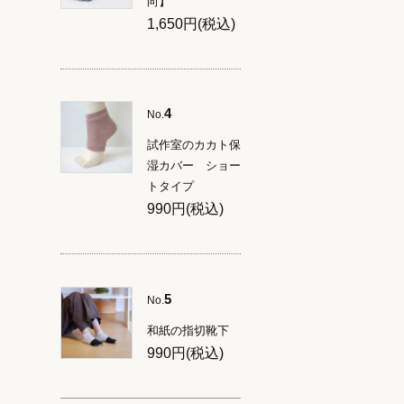
向】
1,650円(税込)
4
No.
試作室のカカト保
湿カバー ショー
トタイプ
990円(税込)
5
No.
和紙の指切靴下
990円(税込)