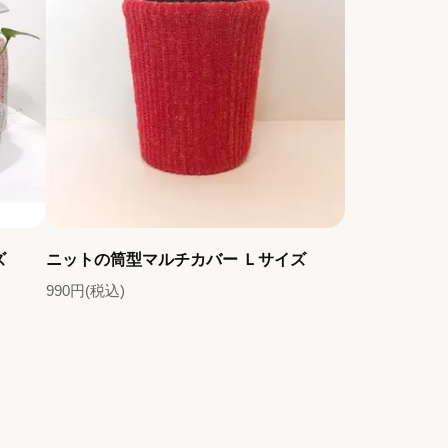
ズ
ニットの筒型マルチカバー Ｌサイズ
990円(税込)