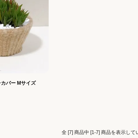
カバー Mサイズ
全 [7] 商品中 [1-7] 商品を表示し