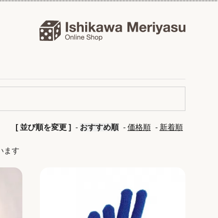
[ 並び順を変更 ]
-
おすすめ順
-
価格順
-
新着順
ています