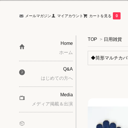
メールマガジン
マイアカウント
カートを見る
0
TOP
>
日用雑貨
Home
ホーム
◆筒形マルチカバ
Q&A
はじめての方へ
Media
メディア掲載＆出演