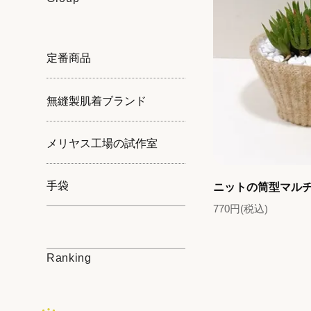
定番商品
無縫製肌着ブランド
メリヤス工場の試作室
手袋
ニットの筒型マルチ
770円(税込)
Ranking