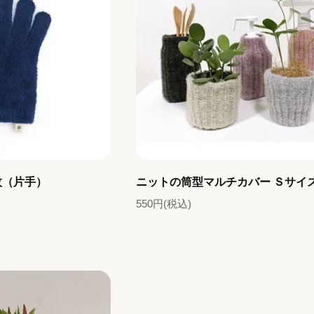
枚（片手）
ニットの筒型マルチカバー Ｓサイ
550円(税込)