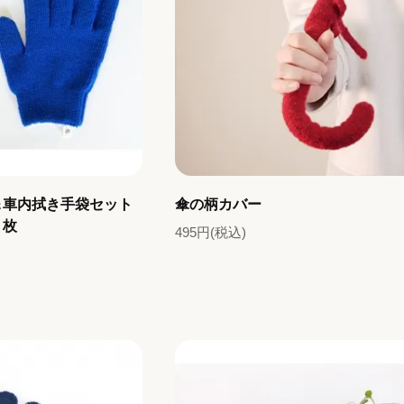
＆車内拭き手袋セット
傘の柄カバー
２枚
495円(税込)