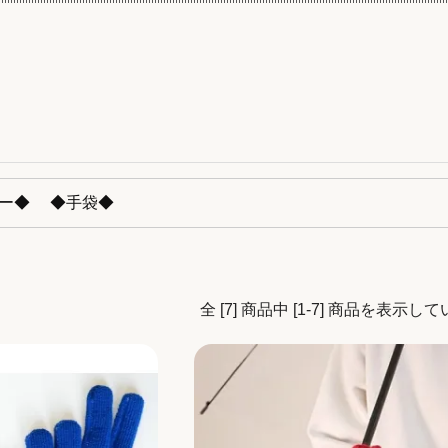
ー◆
◆手袋◆
全 [7] 商品中 [1-7] 商品を表示し