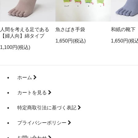
人間を考える足である
魚さばき手袋
和紙の靴下
【婦人向】綿タイプ
1,650円(税込)
1,650円(税
1,100円(税込)
ホーム
カートを見る
特定商取引法に基づく表記
プライバシーポリシー
お問い合わせ