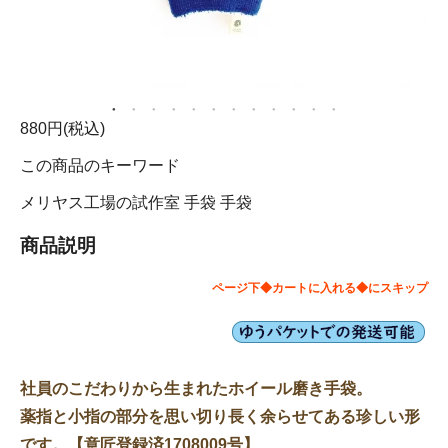
880円(税込)
この商品のキーワード
メリヤス工場の試作室
手袋
手袋
商品説明
ページ下◆カートに入れる◆にスキップ
社員のこだわりから生まれたホイール磨き手袋。
薬指と小指の部分を思い切り長く余らせてある珍しい形
です。【意匠登録済1708009号】