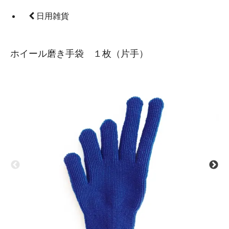
日用雑貨
ホイール磨き手袋 １枚（片手）