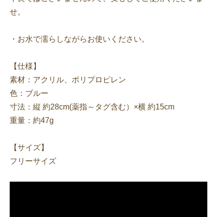
せ。
・お水で濡らしながらお使いください。
【仕様】
素材：アクリル、ポリプロピレン
色：ブルー
寸法：縦 約28cm(薬指～タグ含む）×横 約15cm
重量：約47g
【サイズ】
フリーサイズ