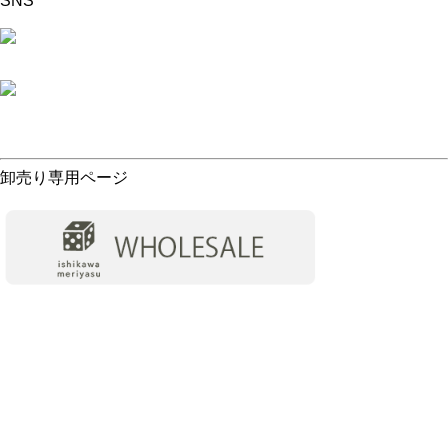
SNS
卸売り専用ページ