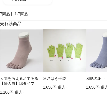
7
商品中
1
-
7
商品
売れ筋商品
人間を考える足である
魚さばき手袋
和紙の靴下
【婦人向】綿タイプ
1,650円(税込)
1,650円(税
1,100円(税込)