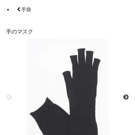
手袋
手のマスク