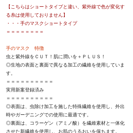
【こちらは
ショートタイプ
と違い、紫外線で色が変化す
る糸は使用しておりません】
・・・
手のマスクショートタイプ
＝＝＝＝＝＝＝＝
手のマスク 特徴
虫と紫外線をＣＵＴ！肌に潤いを＋ＰＬＵＳ！
◎生地の表面と裏面で異なる加工の繊維を使用していま
す。
＝＝＝＝＝＝＝＝＝＝
実用新案登録済み
＝＝＝＝＝＝＝＝＝＝
◎表面は、虫除け加工を施した特殊繊維を使用し、外出
時やガーデニングでの使用に最適です。
◎裏面は、コラーゲン（アミノ酸）を繊維素材と一体化
させた新繊維を使用し、お肌のうるおいを保ちます。