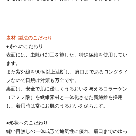
素材･製法のこだわり
●糸へのこだわり
表面には、虫除け加工を施した、特殊繊維を使用してい
ます。
また紫外線を90％以上遮断し、肩口まであるロングタイ
プなので日焼け対策も万全です。
裏面は、安全で肌に優しくうるおいを与えるコラーゲン
（アミノ酸）を繊維素材と一体化させた新繊維を採用
し、着用時は常にお肌のうるおいを保ちます。
●形状へのこだわり
縫い目無しの一体成形で通気性に優れ、肩口までのゆっ