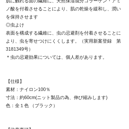
肌に触れる面の繊維に、天然保湿成分コラーゲン・アミ
ノ酸を付着させることにより、肌の乾燥を緩和し、潤い
を保持させます
◎虫よけ
表面を構成する繊維に、虫の忌避剤を付着させることに
より、虫を寄せつけにくくします。（実用新案登録 第
3181349号）
＊虫の忌避効果については、個人差があります。
【仕様】
素材：ナイロン100％
寸法：約60cm(ニット製品の為、伸び縮みします)
色：全１色 （ブラック）