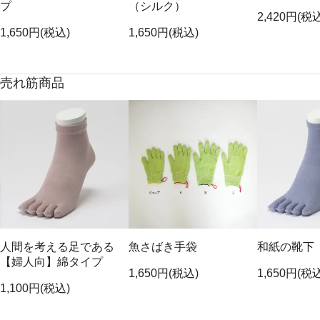
プ
（シルク）
2,420円(税
1,650円(税込)
1,650円(税込)
売れ筋商品
人間を考える足である
魚さばき手袋
和紙の靴下
【婦人向】綿タイプ
1,650円(税込)
1,650円(税
1,100円(税込)