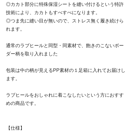
◎カカト部分に特殊保湿シートを縫い付けるという特許
技術により、カカトもすべすべになります。
◎つま先に縫い目が無いので、ストレス無く履き続けら
れます。
通常のラブヒールと同型・同素材で、飽きのこないボー
ダー柄を取り入れました
包装は中の柄が見えるPP素材の１足箱に入れてお届けし
ます。
ラブヒールをおしゃれに着こなしたいという方におすす
めの商品です。
【仕様】