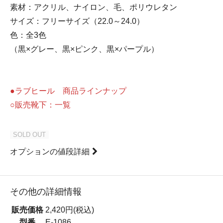
素材：アクリル、ナイロン、毛、ポリウレタン
サイズ：フリーサイズ（22.0～24.0）
色：全3色
（黒×グレー、黒×ピンク、黒×パープル）
●ラブヒール 商品ラインナップ
○販売靴下：一覧
SOLD OUT
オプションの値段詳細
その他の詳細情報
販売価格
2,420円(税込)
型番
E-1086