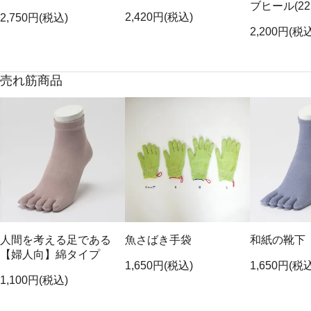
ブヒール(22
2,420円(税込)
2,750円(税込)
2,200円(税
売れ筋商品
人間を考える足である
魚さばき手袋
和紙の靴下
【婦人向】綿タイプ
1,650円(税込)
1,650円(税
1,100円(税込)