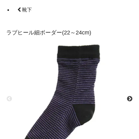
靴下
ラブヒール細ボーダー(22～24cm)