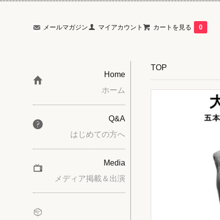
メールマガジン
マイアカウント
カートを見る
0
TOP
Home
ホーム
Q&A
はじめての方へ
Media
メディア掲載＆出演