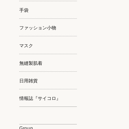
手袋
ファッション小物
マスク
無縫製肌着
日用雑貨
情報誌『サイコロ』
Group