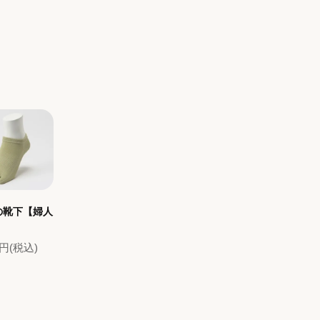
の靴下【婦人
0円(税込)