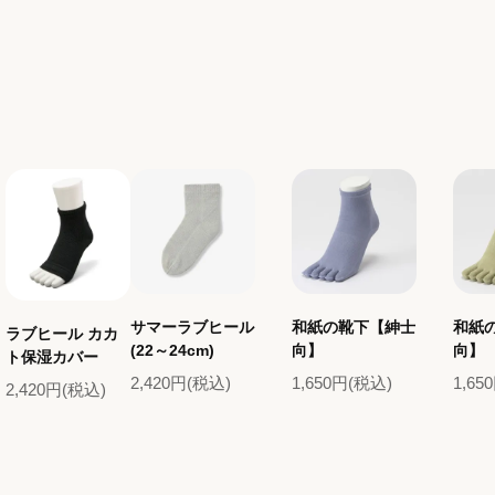
サマーラブヒール
和紙の靴下【紳士
和紙
ラブヒール カカ
(22～24cm)
向】
向】
ト保湿カバー
2,420円(税込)
1,650円(税込)
1,65
2,420円(税込)