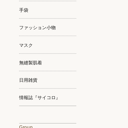
手袋
ファッション小物
マスク
無縫製肌着
日用雑貨
情報誌『サイコロ』
Group