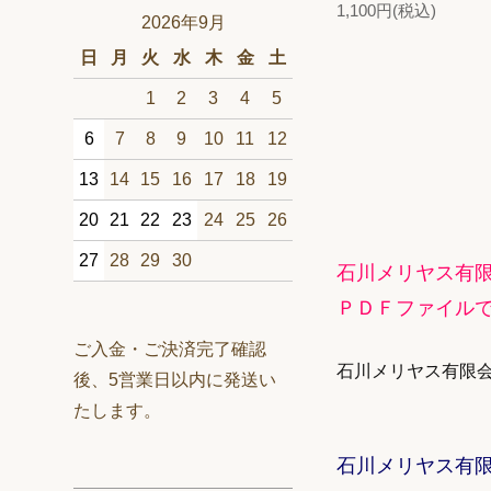
1,100円(税込)
2026年9月
日
月
火
水
木
金
土
1
2
3
4
5
6
7
8
9
10
11
12
13
14
15
16
17
18
19
20
21
22
23
24
25
26
27
28
29
30
石川メリヤス有
ＰＤＦファイル
ご入金・ご決済完了確認
石川メリヤス有限
後、5営業日以内に発送い
たします。
石川メリヤス有