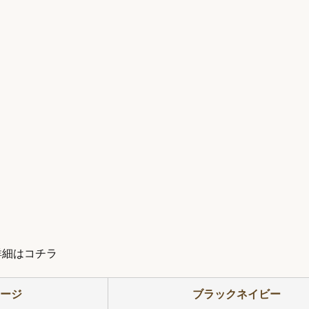
詳細はコチラ
セージ
ブラックネイビー