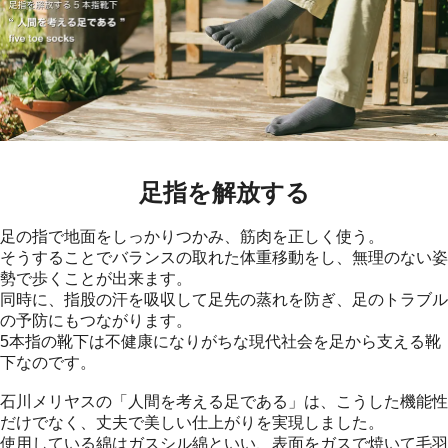
足指を解放する
足の指で地面をしっかりつかみ、筋肉を正しく使う。
そうすることでバランスの取れた体重移動をし、無理のない姿
勢で歩くことが出来ます。
同時に、指股の汗を吸収して足先の蒸れを防ぎ、足のトラブル
の予防にもつながります。
5本指の靴下は不健康になりがちな現代社会を足から支える靴
下なのです。
石川メリヤスの「人間を考える足である」は、こうした機能性
だけでなく、丈夫で美しい仕上がりを実現しました。
使用している綿はガスシル綿といい、表面をガスで焼いて毛羽