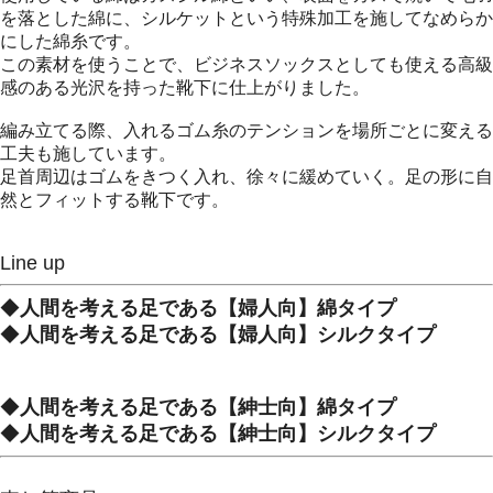
を落とした綿に、シルケットという特殊加工を施してなめらか
にした綿糸です。
この素材を使うことで、ビジネスソックスとしても使える高級
感のある光沢を持った靴下に仕上がりました。
編み立てる際、入れるゴム糸のテンションを場所ごとに変える
工夫も施しています。
足首周辺はゴムをきつく入れ、徐々に緩めていく。足の形に自
然とフィットする靴下です。
Line up
◆
人間を考える足である【婦人向】綿タイプ
◆
人間を考える足である【婦人向】シルクタイプ
◆
人間を考える足である【紳士向】綿タイプ
◆
人間を考える足である【紳士向】シルクタイプ