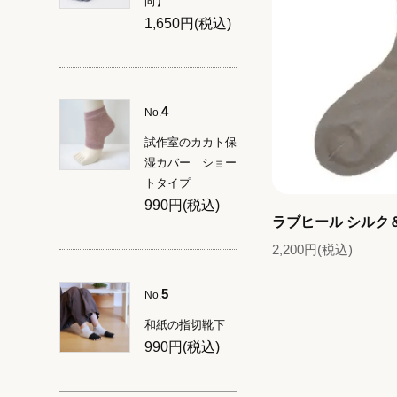
向】
1,650円(税込)
4
No.
試作室のカカト保
湿カバー ショー
トタイプ
990円(税込)
ラブヒール シルク＆
2,200円(税込)
5
No.
和紙の指切靴下
990円(税込)