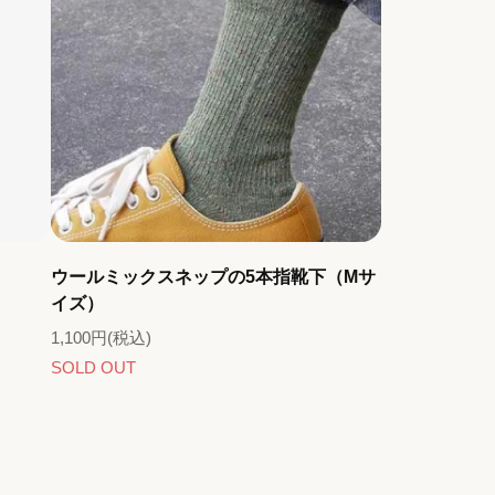
ウールミックスネップの5本指靴下（Mサ
イズ）
1,100円(税込)
SOLD OUT