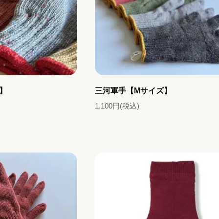
】
三河軍手【Mサイズ】
1,100円(税込)