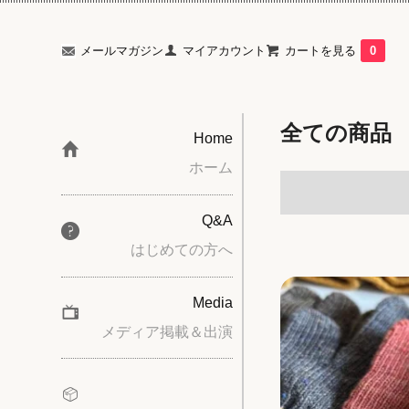
メールマガジン
マイアカウント
カートを見る
0
全ての商品
Home
ホーム
Q&A
はじめての方へ
Media
メディア掲載＆出演