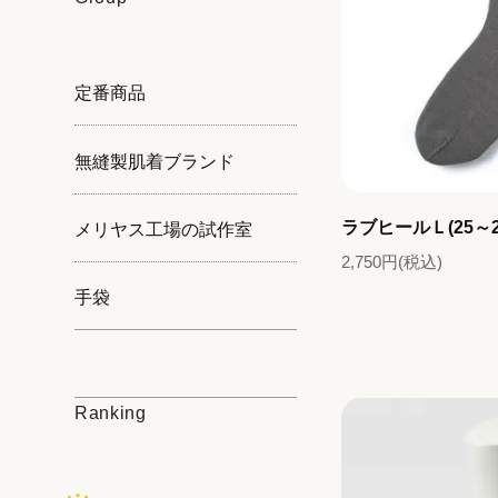
定番商品
無縫製肌着ブランド
ラブヒールＬ(25～2
メリヤス工場の試作室
2,750円(税込)
手袋
Ranking