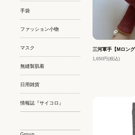
手袋
ファッション小物
マスク
三河軍手【Mロン
1,650円(税込)
無縫製肌着
日用雑貨
情報誌『サイコロ』
Group