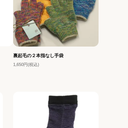
裏起毛の２本指なし手袋
1,650円(税込)