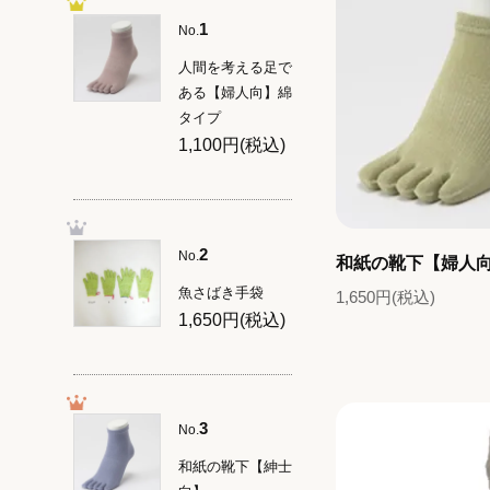
1
No.
人間を考える足で
ある【婦人向】綿
タイプ
1,100円(税込)
2
No.
和紙の靴下【婦人
魚さばき手袋
1,650円(税込)
1,650円(税込)
3
No.
和紙の靴下【紳士