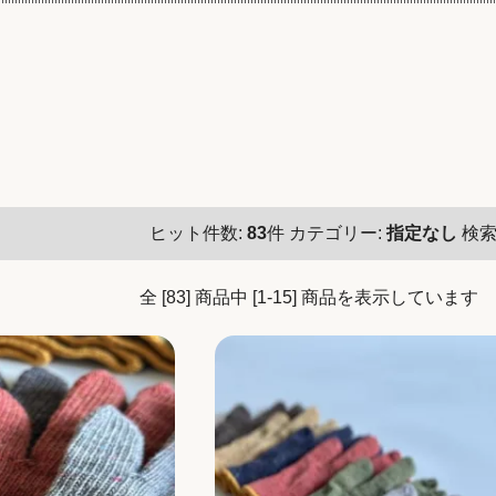
ヒット件数:
83
件
カテゴリー:
指定なし
検索
全 [83] 商品中 [1-15] 商品を表示しています