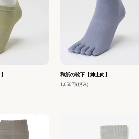
向】
和紙の靴下【紳士向】
1,650円(税込)