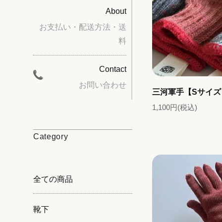
About
お支払い・配送方法・送
料
Contact
お問い合わせ
三河軍手【Sサイズ
1,100円(税込)
Category
全ての商品
靴下