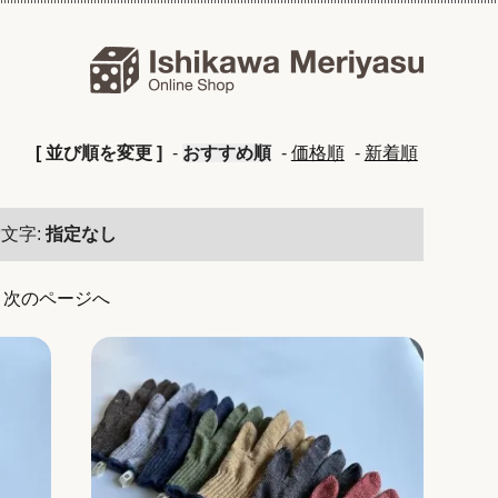
[ 並び順を変更 ]
-
おすすめ順
-
価格順
-
新着順
文字:
指定なし
次のページへ