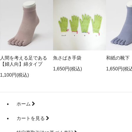
人間を考える足である
魚さばき手袋
和紙の靴下
【婦人向】綿タイプ
1,650円(税込)
1,650円(税
1,100円(税込)
ホーム
カートを見る