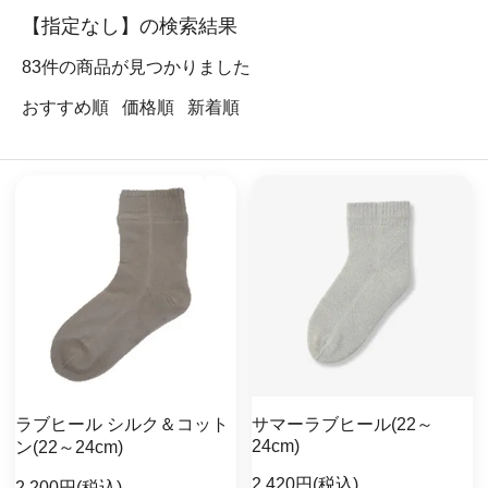
【指定なし】の検索結果
83
件の商品が見つかりました
おすすめ順
価格順
新着順
ラブヒール シルク＆コット
サマーラブヒール(22～
24cm)
ン(22～24cm)
2,420円(税込)
2,200円(税込)