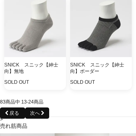
SNICK スニック【紳士
SNICK スニック【紳士
向】無地
向】ボーダー
SOLD OUT
SOLD OUT
83
商品中
13
-
24
商品
戻る
次へ
>
売れ筋商品