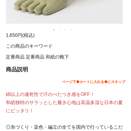
1,650円(税込)
この商品のキーワード
定番商品
定番商品
和紙の靴下
商品説明
ページ下◆カートに入れる◆にスキップ
綿以上の速乾性で汗のべたつき感をOFF！
和紙独特のサラッとした履き心地は高温多湿な日本の夏
にピッタリ！
◎糸づくり・染色・編立の全てを国内で行っているこだ