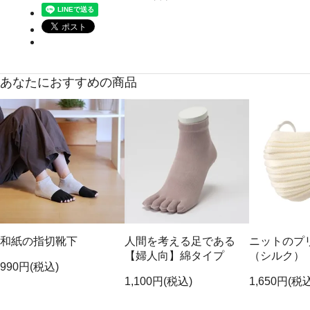
あなたにおすすめの商品
和紙の指切靴下
人間を考える足である
ニットのプ
【婦人向】綿タイプ
（シルク）
990円(税込)
1,100円(税込)
1,650円(税