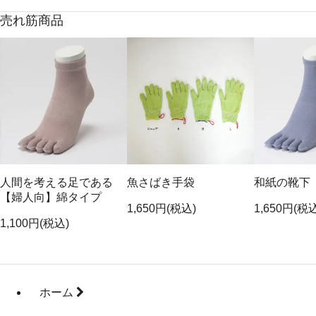
売れ筋商品
人間を考える足である
魚さばき手袋
和紙の靴下
【婦人向】綿タイプ
1,650円(税込)
1,650円(税
1,100円(税込)
ホーム