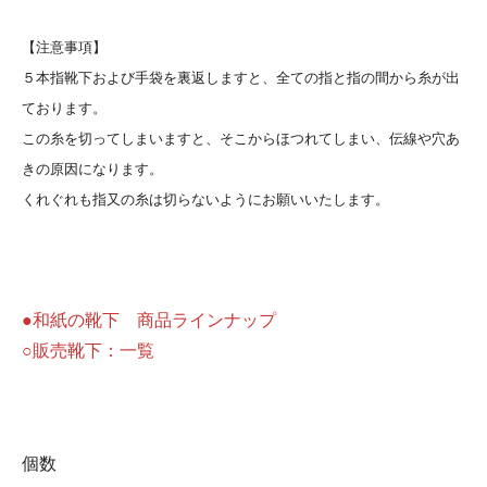
【注意事項】
５本指靴下および手袋を裏返しますと、全ての指と指の間から糸が出
ております。
この糸を切ってしまいますと、そこからほつれてしまい、伝線や穴あ
きの原因になります。
くれぐれも指又の糸は切らないようにお願いいたします。
●和紙の靴下 商品ラインナップ
○販売靴下：一覧
個数