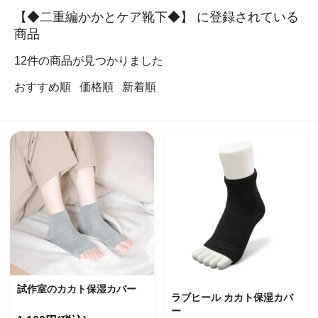
【◆二重編かかとケア靴下◆】 に登録されている
商品
12
件の商品が見つかりました
おすすめ順
価格順
新着順
試作室のカカト保湿カバー
ラブヒール カカト保湿カバ
ー