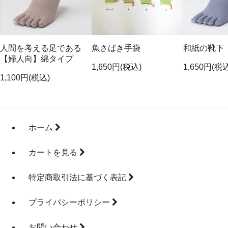
人間を考える足である
魚さばき手袋
和紙の靴下
【婦人向】綿タイプ
1,650円(税込)
1,650円(税
1,100円(税込)
ホーム
カートを見る
特定商取引法に基づく表記
プライバシーポリシー
お問い合わせ