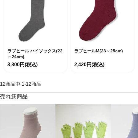
ラブヒールM(23～25cm)
ラブヒール ハイソックス(22
～24cm)
2,420円(税込)
3,300円(税込)
12
商品中
1
-
12
商品
売れ筋商品